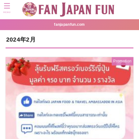
MENU
fanjapanfun.com
2024年2月
Promotion