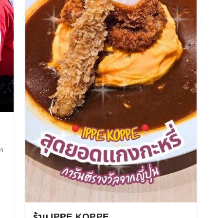
อา
ร้าน IPPE KOPPE