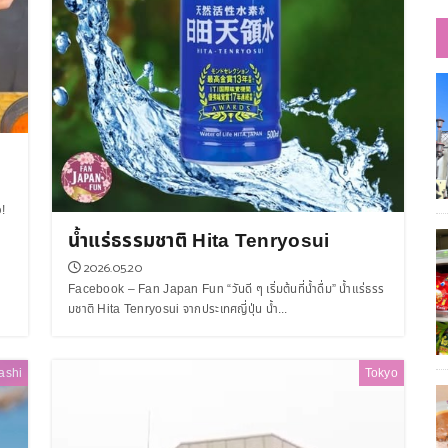
!
น้ำแร่ธรรมชาติ Hita Tenryosui
2026.05.20
Facebook – Fan Japan Fun “วันดี ๆ เริ่มต้นที่น้ำดื่ม” น้ำแร่ธรร
มชาติ Hita Tenryosui จากประเทศญี่ปุ่น น้ำ...
ashi
Tokyo