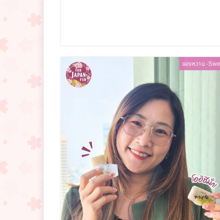
ของหวาน -Swe