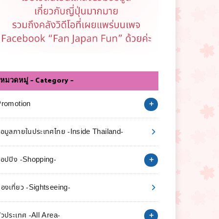
หมวดหมู่ – Category –
Promotion
้อมูลภายในประเทศไทย -Inside Thailand-
อปปิง -Shopping-
่องเที่ยว -Sightseeing-
ั่วประเทศ -All Area-