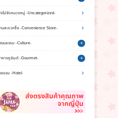
ังไม่จัดหมวดหมู่ -Uncategorized-
้านสะดวกซื้อ -Convenience Store-
ัฒนธรรม -Culture-
าหารกูร์เมต์ -Gourmet-
รงแรม -Hotel-