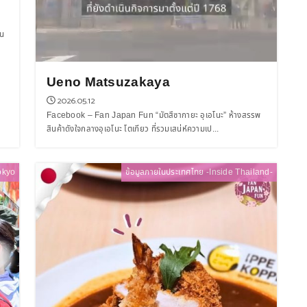
อน
Ueno Matsuzakaya
2026.05.12
Facebook – Fan Japan Fun “มัตสึซากายะ อุเอโนะ” ห้างสรรพ
สินค้าดังใจกลางอุเอโนะ โตเกียว ที่รวมเสน่ห์ความเป...
okyo
ข้อมูลภายในประเทศไทย -Inside Thailand-