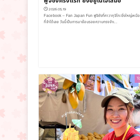
ฟูจิซังครั้งแรก ยังอยู่ในใจเสมอ
2026.05.19
Facebook – Fan Japan Fun ฟูจิซังที่คาวากุจิโกะยิ่งใหญ่เหมื
ที่จำได้เลย วันนี้เป็นการมาย้อนรอยความทรงจำเ...
T