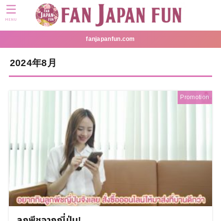
MENU
fanjapanfun.com
2024年8月
Promotion
ลูกพีชจากญี่ปุ่น!