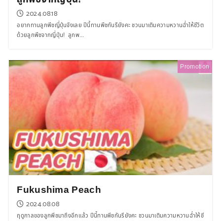
2024.08.18
อยากทานลูกพีชญี่ปุ่นจังเลย ปีนี้ทานพีชกันรึยังคะ ชวนมาเติมความหวานฉ่ำให้ชีวิต
ด้วยลูกพีชจากญี่ปุ่น! ลูกพ...
Promotion
Fukushima Peach
2024.08.08
ฤดูกาลของลูกพีชมาถึงอีกแล้ว ปีนี้ทานพีชกันรึยังคะ ชวนมาเติมความหวานฉ่ำให้ชี