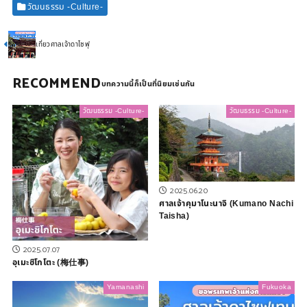
วัฒนธรรม -Culture-
เที่ยวศาลเจ้าดาไซฟุ
RECOMMEND
วัฒนธรรม -Culture-
วัฒนธรรม -Culture-
2025.06.20
ศาลเจ้าคุมาโนะนาจิ (Kumano Nachi
Taisha)
2025.07.07
อุเมะชิโกโตะ (梅仕事)
Yamanashi
Fukuoka