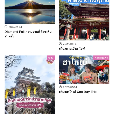
2026.01.24
Diamond Fuji ความงามที่ต้องเห็น
สักครั้ง
2025.01.14
เที่ยวศาลเจ้าดาไซฟุ
Gifu
Kanagawa
2025.05.14
เที่ยวฮาโกเน่ One Day Trip