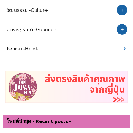
วัฒนธรรม -Culture-
อาหารกูร์เมต์ -Gourmet-
โรงแรม -Hotel-
โพสต์ล่าสุด - Recent posts -