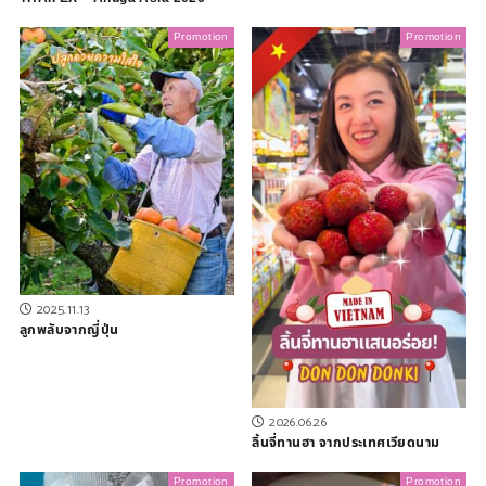
Promotion
Promotion
2025.11.13
ลูกพลับจากญี่ปุ่น
2026.06.26
ลิ้นจี่ทานฮา จากประเทศเวียดนาม
Promotion
Promotion