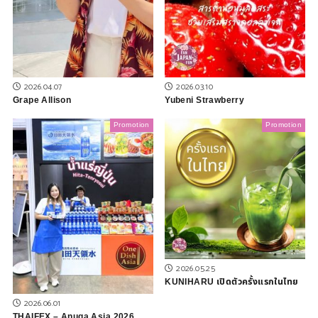
2026.04.07
2026.03.10
Grape Allison
Yubeni Strawberry
Promotion
Promotion
2026.05.25
KUNIHARU เปิดตัวครั้งแรกในไทย
2026.06.01
THAIFEX – Anuga Asia 2026