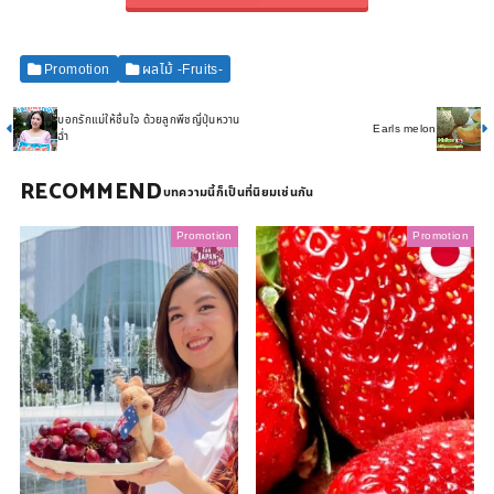
Promotion
ผลไม้ -Fruits-
บอกรักแม่ให้ชื่นใจ ด้วยลูกพีชญี่ปุ่นหวาน
Earls melon
ฉ่ำ
RECOMMEND
Promotion
Promotion