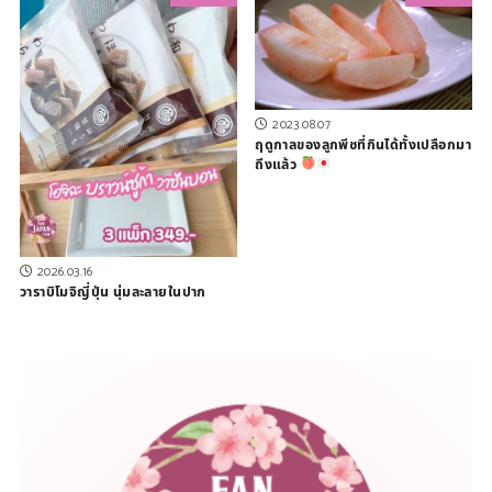
2023.08.07
ฤดูกาลของลูกพีชที่กินได้ทั้งเปลือกมา
ถึงแล้ว
2026.03.16
วาราบิโมจิญี่ปุ่น นุ่มละลายในปาก