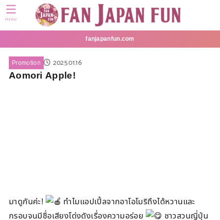
MENU
fanjapanfun.com
2025.01.16
Promotion
Aomori Apple!
มาดูกันค่ะ!
ทำไมแอปเปิ้ลจากอาโอโมริถึงได้หวานและ
กรอบจนมีชื่อเสียงโด่งดังเรื่องความอร่อย
ชาวสวนญี่ปุ่น