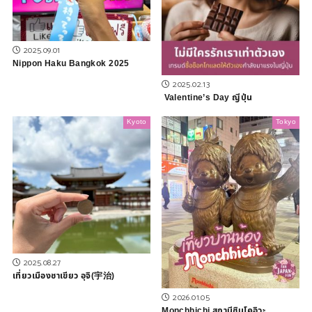
2025.09.01
Nippon Haku Bangkok 2025
2025.02.13
Valentine’s Day ญีปุ่น
Kyoto
Tokyo
2025.08.27
เที่ยวเมืองชาเขียว อุจิ(宇治)
2026.01.05
Monchhichi สถานีชินโคอิวะ