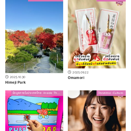
2025.09.22
2025.10.30
Omamori
Himeji Park
ข้อมูลภายในประเทศไทย -Inside Thailand-
วัฒนธรรม -Culture-