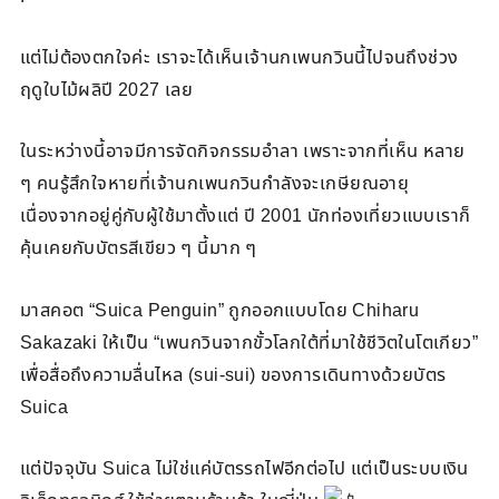
แต่ไม่ต้องตกใจค่ะ เราจะได้เห็นเจ้านกเพนกวินนี้ไปจนถึงช่วง
ฤดูใบไม้ผลิปี 2027 เลย
ในระหว่างนี้อาจมีการจัดกิจกรรมอำลา เพราะจากที่เห็น หลาย
ๆ คนรู้สึกใจหายที่เจ้านกเพนกวินกำลังจะเกษียณอายุ
เนื่องจากอยู่คู่กับผู้ใช้มาตั้งแต่ ปี 2001 นักท่องเที่ยวแบบเราก็
คุ้นเคยกับบัตรสีเขียว ๆ นี้มาก ๆ
มาสคอต “Suica Penguin” ถูกออกแบบโดย Chiharu
Sakazaki ให้เป็น “เพนกวินจากขั้วโลกใต้ที่มาใช้ชีวิตในโตเกียว”
เพื่อสื่อถึงความลื่นไหล (sui-sui) ของการเดินทางด้วยบัตร
Suica
แต่ปัจจุบัน Suica ไม่ใช่แค่บัตรรถไฟอีกต่อไป แต่เป็นระบบเงิน