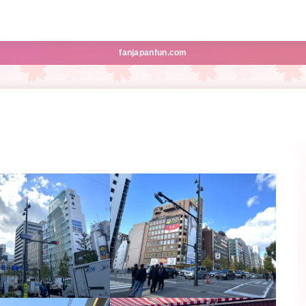
fanjapanfun.com