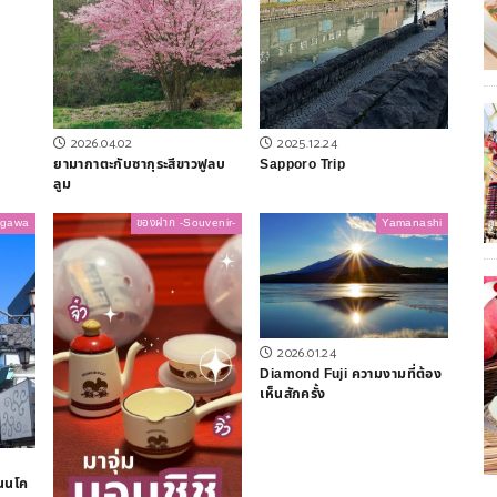
2026.04.02
2025.12.24
ยามากาตะกับซากุระสีขาวฟูลบ
Sapporo Trip
ลูม
agawa
ของฝาก -Souvenir-
Yamanashi
2026.01.24
Diamond Fuji ความงามที่ต้อง
เห็นสักครั้ง
ถนนโค