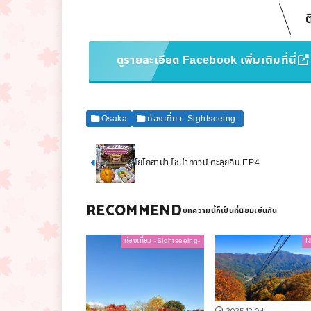
ต
ดูรายละเอียด Facebook เพิ่มเติมที่นี่
Osaka
ท่องเที่ยว -Sightseeing-
โยโกฮาม่า ไชน่าทาวน์ ตะลุยกิน EP.4
RECOMMEND
ท่องเที่ยว -Sightseeing-
N
2025.12.04