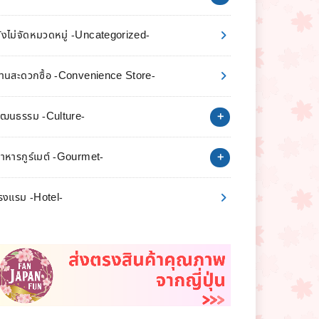
ังไม่จัดหมวดหมู่ -Uncategorized-
้านสะดวกซื้อ -Convenience Store-
ัฒนธรรม -Culture-
าหารกูร์เมต์ -Gourmet-
รงแรม -Hotel-