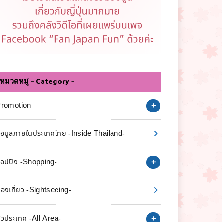
หมวดหมู่ – Category –
Promotion
้อมูลภายในประเทศไทย -Inside Thailand-
อปปิง -Shopping-
่องเที่ยว -Sightseeing-
ั่วประเทศ -All Area-