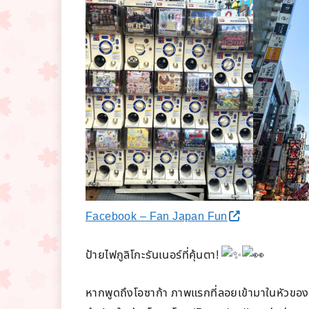
Facebook – Fan Japan Fun
ป้ายไฟกูลิโกะรันเนอร์ที่คุ้นตา!
หากพูดถึงโอซาก้า ภาพแรกที่ลอยเข้ามาในหัวของท