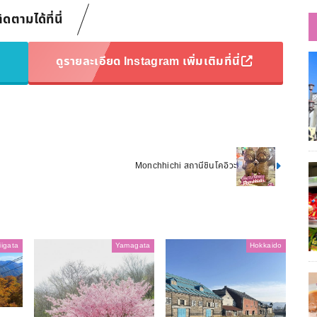
ิดตามได้ที่นี่
ดูรายละเอียด Instagram เพิ่มเติมที่นี่
Monchhichi สถานีชินโคอิวะ
iigata
Yamagata
Hokkaido