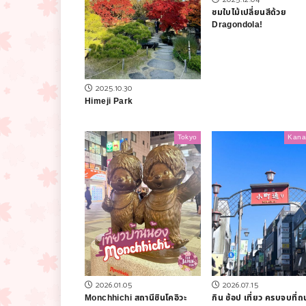
ชมใบไม้เปลี่ยนสีด้วย
Dragondola!
2025.10.30
Himeji Park
Tokyo
Kan
2026.01.05
2026.07.15
Monchhichi สถานีชินโคอิวะ
กิน ช้อป เที่ยว ครบจบที่