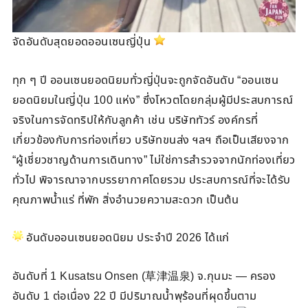
จัดอันดับสุดยอดออนเซนญี่ปุ่น
ทุก ๆ ปี ออนเซนยอดนิยมทั่วญี่ปุ่นจะถูกจัดอันดับ “ออนเซน
ยอดนิยมในญี่ปุ่น 100 แห่ง” ซึ่งโหวตโดยกลุ่มผู้มีประสบการณ์
จริงในการจัดทริปให้กับลูกค้า เช่น บริษัททัวร์ องค์กรที่
เกี่ยวข้องกับการท่องเที่ยว บริษัทขนส่ง ฯลฯ ถือเป็นเสียงจาก
“ผู้เชี่ยวชาญด้านการเดินทาง” ไม่ใช่การสำรวจจากนักท่องเที่ยว
ทั่วไป พิจารณาจากบรรยากาศโดยรวม ประสบการณ์ที่จะได้รับ
คุณภาพน้ำแร่ ที่พัก สิ่งอำนวยความสะดวก เป็นต้น
อันดับออนเซนยอดนิยม ประจำปี 2026 ได้แก่
อันดับที่ 1 Kusatsu Onsen (草津温泉) จ.กุนมะ — ครอง
อันดับ 1 ต่อเนื่อง 22 ปี มีปริมาณน้ำพุร้อนที่ผุดขึ้นตาม