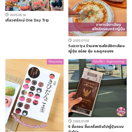
2025.05.14
เที่ยวฮาโกเน่ One Day Trip
2025.07.02
Saizeriya ร้านอาหารสไตล์อิตาเลียน
ญี่ปุ่น อร่อย คุ้ม และถูกจนงง
Okayama
ท่องเที่ยว -Sightseeing-
2025.01.08
6 ขั้นตอน ขึ้นเครื่องบินไปญี่ปุ่นแบบ