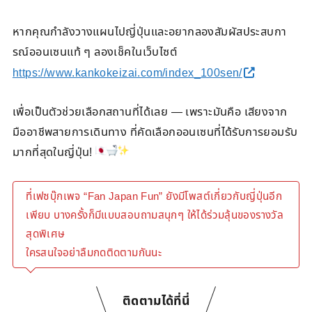
หากคุณกำลังวางแผนไปญี่ปุ่นและอยากลองสัมผัสประสบกา
รณ์ออนเซนแท้ ๆ ลองเช็คในเว็บไซต์
https://www.kankokeizai.com/index_100sen/
เพื่อเป็นตัวช่วยเลือกสถานที่ได้เลย — เพราะมันคือ เสียงจาก
มืออาชีพสายการเดินทาง ที่คัดเลือกออนเซนที่ได้รับการยอมรับ
มากที่สุดในญี่ปุ่น!
ที่เฟซบุ๊กเพจ “Fan Japan Fun” ยังมีโพสต์เกี่ยวกับญี่ปุ่นอีก
เพียบ บางครั้งก็มีแบบสอบถามสนุกๆ ให้ได้ร่วมลุ้นของรางวัล
สุดพิเศษ
ใครสนใจอย่าลืมกดติดตามกันนะ
ติดตามได้ที่นี่