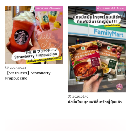
ของหวาน -Sweets-
ทั่วประเทศ -All Area-
2025.05.24
【Starbucks】Strawberry
Frappuccino
2025.06.30
มัสมั่นไทยบุกแฟมิลี่มาร์ทญี่ปุ่นแล้ว