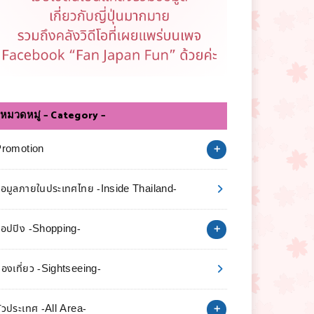
หมวดหมู่ – Category –
Promotion
้อมูลภายในประเทศไทย -Inside Thailand-
อปปิง -Shopping-
่องเที่ยว -Sightseeing-
ั่วประเทศ -All Area-