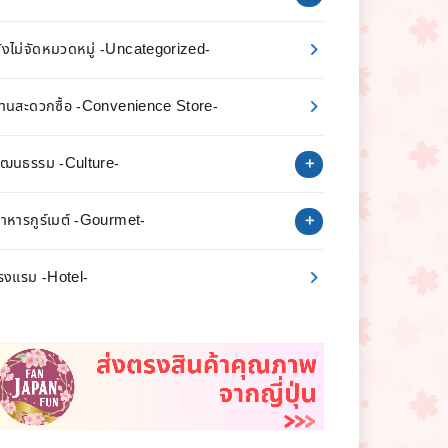
ังไม่จัดหมวดหมู่ -Uncategorized-
้านสะดวกซื้อ -Convenience Store-
ัฒนธรรม -Culture-
าหารกูร์เมต์ -Gourmet-
รงแรม -Hotel-