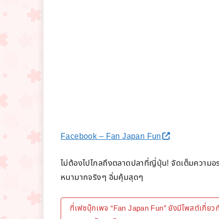
Facebook – Fan Japan Fun
ไม่ต้องไปไกลถึงตลาดปลาที่ญี่ปุ่น! จัดเต็มความ
หนามากจริงๆ อิ่มคุ้มสุดๆ
ที่เฟซบุ๊กเพจ “Fan Japan Fun” ยังมีโพสต์เกี่ยวกั