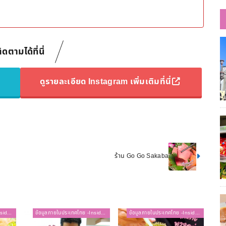
ิดตามได้ที่นี่
ดูรายละเอียด Instagram เพิ่มเติมที่นี่
ร้าน Go Go Sakaba
ข้อมูลภายในประเทศไทย -Inside Thailand-
ข้อมูลภายในประเทศไทย -Inside Thailand-
ข้อมูลภายในประเทศไทย -Inside Thailand-