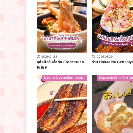
2026.01.23
2026.03.26
อุด้งมิชลินชื่อดัง เปิดสาขาแรก
ร้าน Hokkaido Genshiy
ในไทย
ข้อมูลภายในประเทศไทย -Inside Thailand-