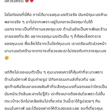
แควร์แห่งนี้
ไฮไลท์ของที่นี่คือ การได้มาเจอคุมะมงตัวจริง มัมหมีคุมะมงห้าม
พลาดจริง ๆ มาไม่ยากเพราะอยู่ในกลางเมืองคุมาโมโต้
นอกจากจะเป็นที่ทำงานของคุมะมง ด้านในยังเป็นคาเฟ่และร้าน
ขายของที่ระลึก อยากเจอคุมะมงตัวเป็น ๆ ก็ต้องเช็คตาราง
ของคุมะมง ซึ่งเช็คได้จากเว็บไซต์คุมะมง เราเตรียมตัวล่วงหน้า
มานานแต่เศร้ามากตารางเที่ยวของเราไม่ตรงกับตารางคุมะมง
แต่ถึงไม่เจอเมนตัวเป็น ๆ คุมะมงสแควร์ก็คุ้มค่าที่จะมาเพราะ
ด้านในมีคาเฟ่ มีมุมถ่ายรูป มีกิจกรรมเกมส์เกี่ยวกับ และ
สุดท้ายคือโซนขายของสินค้าที่ระลึกคุมะมงที่บอกเลยว่าใครเป็น
มัมหมีระวังล้มละลายไม่รู็ตัว เราถึงขนาดต้องข่มใจเพราะไม่งั้น
กระเป๋าจะฉีกไม่เหลือเงินไปเที่ยวต่อ วันนี้เราได้รูปสวยๆ กิน
ขนมในคาเฟ่ และได้ของฝากให้ตัวเองเยอะเลย จบที่เที่ยวคุมะ