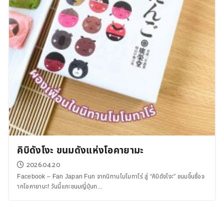
คิบิดังโงะ ขนมดังแห่งโอคายามะ
2026.04.20
Facebook – Fan Japan Fun จากนิทานโมโมทาโร่ สู่ “คิบิดังโงะ” ขนมขึ้นชื่อจ
ากโอคายามะ! วันนี้แกะขนมญี่ปุ่นท...