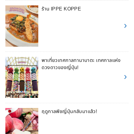
ร้าน IPPE KOPPE
พาเที่ยวเทศกาลทานาบาตะ เทศกาลแห่ง
ดวงดาวของญี่ปุ่น!
ฤดูกาลพีชญี่ปุ่นกลับมาแล้ว!