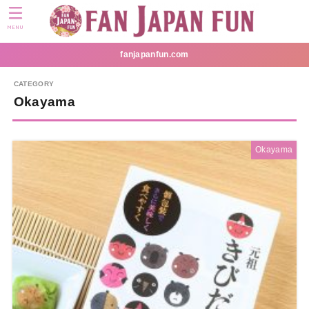
MENU
fanjapanfun.com
Okayama
Okayama