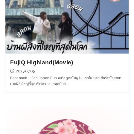
FujiQ Highland(Movie)
2025.07.05
Facebook – Fan Japan Fun ชมวิวภูเขาไฟฟูจิบนรถไฟเหาะ! ตึกร้างโรงพยา
บาลผีสิงใหญ่ที่สุด ทัวร์สวนสนุกสุดมันส...