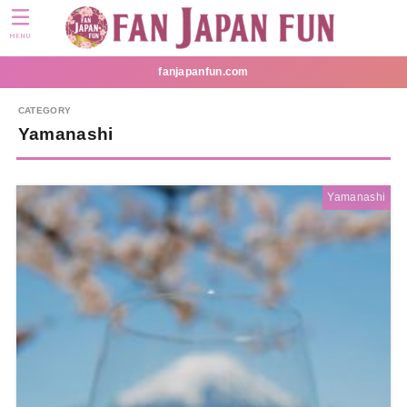
MENU
fanjapanfun.com
Yamanashi
Yamanashi