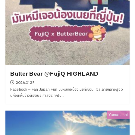
Butter Bear @FujiQ HIGHLAND
2026.01.25
Facebook – Fan Japan Fun มัมหมีเจอน้องเนยที่ญี่ปุ่น! ใจละลายกลางฟูจิ วั
นก่อนเห็นข่าวน้องเนย กำลังจะทักไป...
Yamanashi