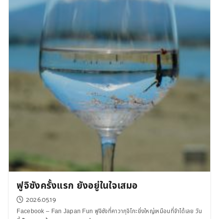
ฟูจิซังครั้งแรก ยังอยู่ในใจเสมอ
2026.05.19
Facebook – Fan Japan Fun ฟูจิซังที่คาวากุจิโกะยิ่งใหญ่เหมือนที่จำได้เลย วัน