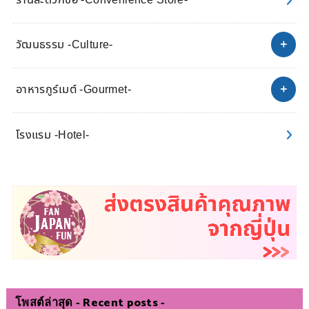
ร้านสะดวกซื้อ -Convenience Store-
วัฒนธรรม -Culture-
อาหารกูร์เมต์ -Gourmet-
โรงแรม -Hotel-
โพสต์ล่าสุด - Recent posts -