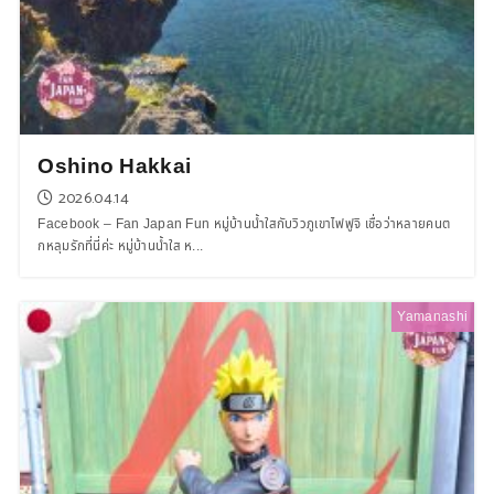
Oshino Hakkai
2026.04.14
Facebook – Fan Japan Fun หมู่บ้านน้ำใสกับวิวภูเขาไฟฟูจิ เชื่อว่าหลายคนต
กหลุมรักที่นี่ค่ะ หมู่บ้านน้ำใส ห...
Yamanashi