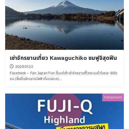
เช่าจักรยานเที่ยว Kawaguchiko ชมฟูจิสุดฟิน
2026.01.22
Facebook – Fan Japan Fun ตื่นแต่เช้าเช่าจักรยานที่โรงแรมชั่วโมงละ 800เ
ยน (ซึ่งเป็นจักรยานไฟฟ้าที่แรงมาก)...
Yamanashi